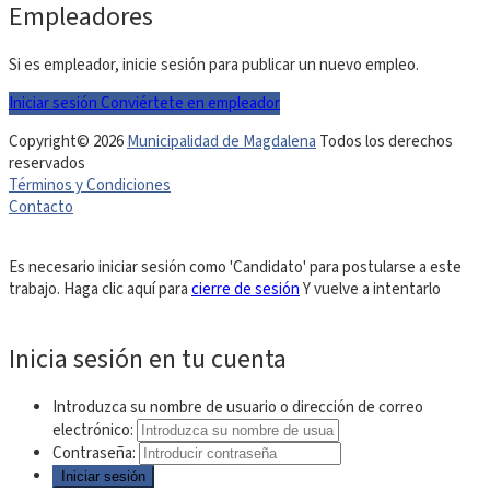
Empleadores
Si es empleador, inicie sesión para publicar un nuevo empleo.
Iniciar sesión
Conviértete en empleador
Copyright© 2026
Municipalidad de Magdalena
Todos los derechos
reservados
Términos y Condiciones
Contacto
Es necesario iniciar sesión como 'Candidato' para postularse a este
trabajo.
Haga clic aquí para
cierre de sesión
Y vuelve a intentarlo
Inicia sesión en tu cuenta
Introduzca su nombre de usuario o dirección de correo
electrónico:
Contraseña: