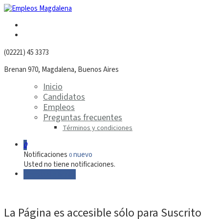
(02221) 45 3373
Brenan 970, Magdalena, Buenos Aires
Inicio
Candidatos
Empleos
Preguntas frecuentes
Términos y condiciones
0
Notificaciones
nuevo
0
Usted no tiene notificaciones.
Regístrate Gratis
La Página es accesible sólo para Suscrito