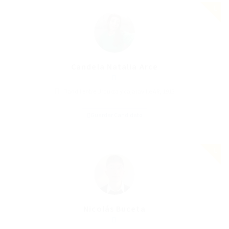
Candela Natalia Arce
Tandil entre Urquiza y cajaraville AR, 1913
Guardar Candidato
Nicolás Buceta