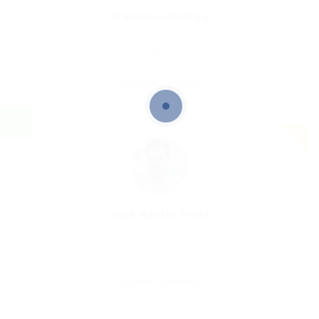
Francisco Correa
Argentina
Guardar Candidato
José Martin Sives
Vieytes, Argentina
Guardar Candidato