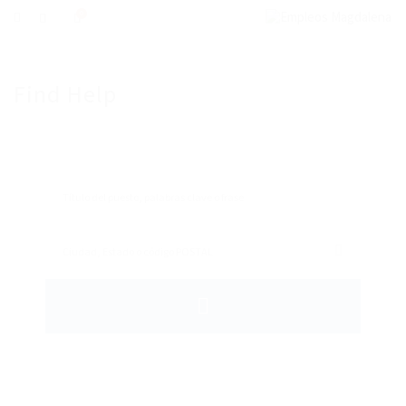
0
Find Help