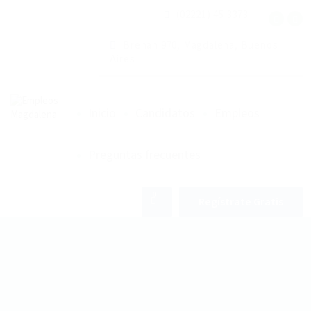
(02221) 45 3373
Brenan 970, Magdalena, Buenos
Aires
Inicio
Candidatos
Empleos
Preguntas frecuentes
0
Regístrate Gratis