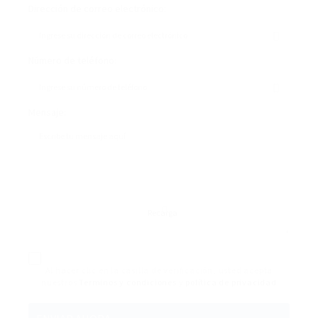
Dirección de correo electrónico:
Número de teléfono:
Mensaje:
Recarga
Al hacer clic en la casilla de verificación, usted acepta
nuestros
Terminos y condiciones
y
política de privacidad