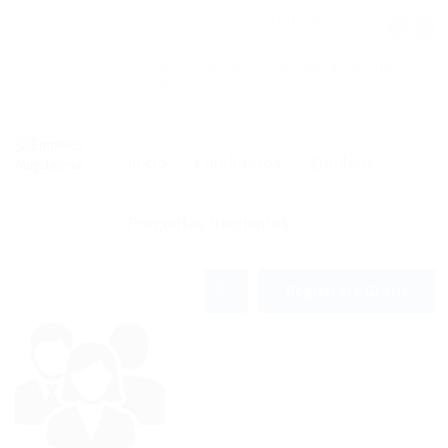
(02221) 45 3373
Brenan 970, Magdalena, Buenos
Aires
Inicio
Candidatos
Empleos
Preguntas frecuentes
0
Regístrate Gratis