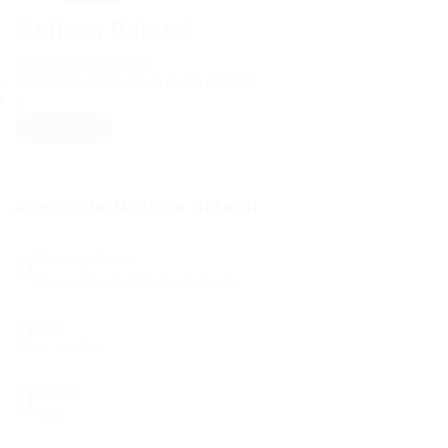
Melissa Belassi
Teléfono: 2221429555
Miembro desde, 28 de enero de 2026
Descargar CV
Acerca de Melissa Belassi
Nivel Académico
Universitario Completo - Cursando
Edad
28 - 32 Años
Género
Mujer