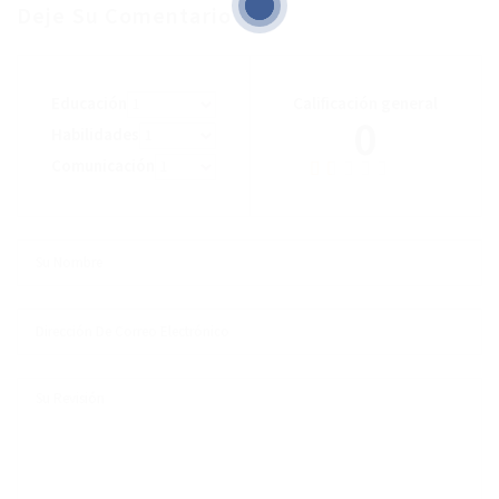
Deje Su Comentario
Educación
Calificación general
0
Habilidades
Comunicación