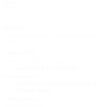
Industria
Otros
Habilidades
Comunicación oral y escrita Gestión de equipos Resolución de
problemas
Educación
Universidad Nacional La Plata
2021 - Presente
Licenciada en Derecho
Escuela Secundaria n°5
2008 - 2014
Bachiller en Administración y
Contabilidad
Experiencia