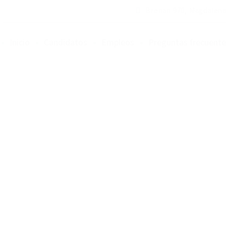
Brenan 970, Magdalena
Inicio
Candidatos
Empleos
Preguntas frecuente