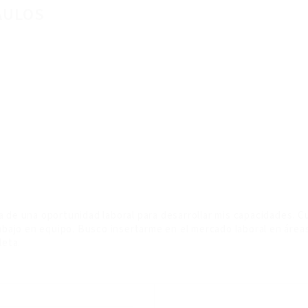
AULOS
 de una oportunidad laboral para desarrollar mis capacidades. Cu
abajo en equipo. Busco insertarme en el mercado laboral en áreas
leta.