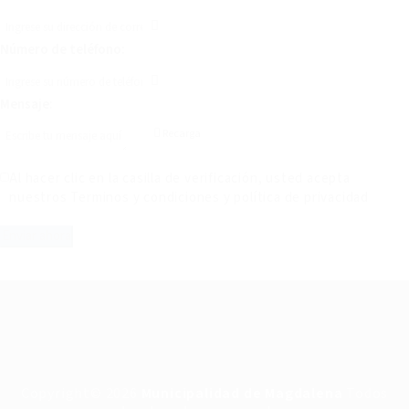
Número de teléfono:
Mensaje:
Recarga
Al hacer clic en la casilla de verificación, usted acepta
nuestros
Terminos y condiciones
y
política de privacidad
Copyright© 2026
Municipalidad de Magdalena
Todos