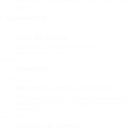
año
Experiencia
particular
2026 - 2026
peon de leñero
Hachar leña,cargar camión de leña,hacer
limpiones,quemar ramas
Go Delivery
2025 - Presente
Repartidor
rey del pollo
2026 - 2026
telefonista en rey del pollo
Recibir pedidos cordinar con los deliverys,despachar el
pedido,ayudante de cocina lavaplatos y mantenimiento
de limpieza
Granja San Marcos
2024 - 2025
Atención al cliente