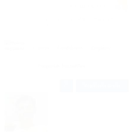
(02221) 45 3373
Brenan 970, Magdalena, Buenos
Aires
Inicio
Candidatos
Empleos
Preguntas frecuentes
0
Regístrate Gratis