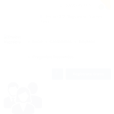
(02221) 45 3373
Brenan 970, Magdalena, Buenos
Aires
Inicio
Candidatos
Empleos
Preguntas frecuentes
0
Regístrate Gratis