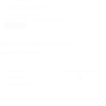
Federico Sanchez
Teléfono: +5402221431217
Miembro desde, 30 de octubre de 2025
Descargar CV
Acerca de Federico Sanchez
Deje Su Comentario
Educación
Calificación general
0
Habilidades
Comunicación